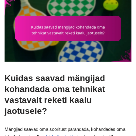
Kuidas saavad mängijad
kohandada oma tehnikat
vastavalt reketi kaalu
jaotusele?
Mängijad saavad oma sooritust parandada, kohandades oma